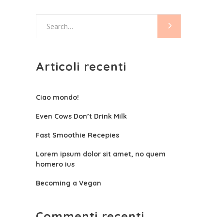
Search
for:
Articoli recenti
Ciao mondo!
Even Cows Don’t Drink Milk
Fast Smoothie Recepies
Lorem ipsum dolor sit amet, no quem
homero ius
Becoming a Vegan
Commenti recenti