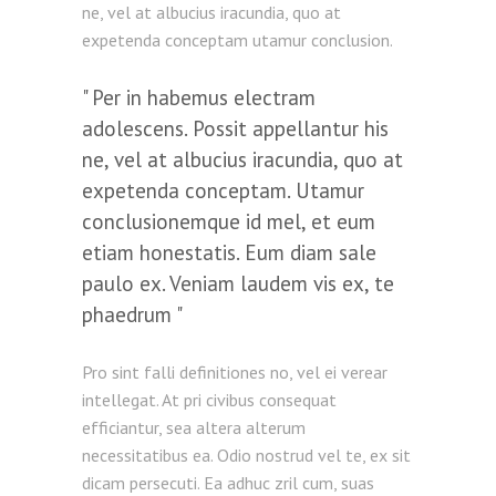
ne, vel at albucius iracundia, quo at
expetenda conceptam utamur conclusion.
Per in habemus electram
adolescens. Possit appellantur his
ne, vel at albucius iracundia, quo at
expetenda conceptam. Utamur
conclusionemque id mel, et eum
etiam honestatis. Eum diam sale
paulo ex. Veniam laudem vis ex, te
phaedrum
Pro sint falli definitiones no, vel ei verear
intellegat. At pri civibus consequat
efficiantur, sea altera alterum
necessitatibus ea. Odio nostrud vel te, ex sit
dicam persecuti. Ea adhuc zril cum, suas