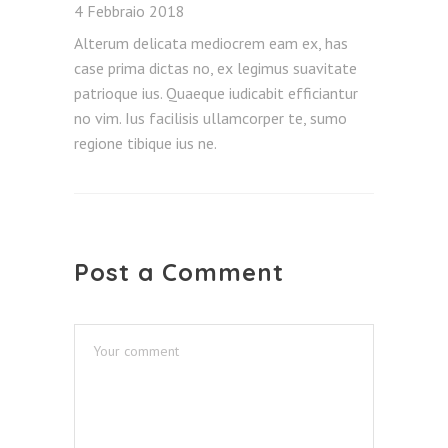
4 Febbraio 2018
Alterum delicata mediocrem eam ex, has
case prima dictas no, ex legimus suavitate
patrioque ius. Quaeque iudicabit efficiantur
no vim. Ius facilisis ullamcorper te, sumo
regione tibique ius ne.
Post a Comment