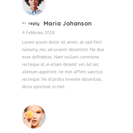
Maria Johanson
reply
4 Febbraio 2018
Lorem ipsum dolor sit amet, at sed ferri
nonumy, nec ad iuvaret dissentiet. Ne duo
esse definiebas. Nam nullam commune
recteque id, ei etiam delenit vel. Ad nec
alienum appetere, ne mel affert sanctus
recteque. Vis id probo invenire dissentias,
dicta oporteat ei mel.