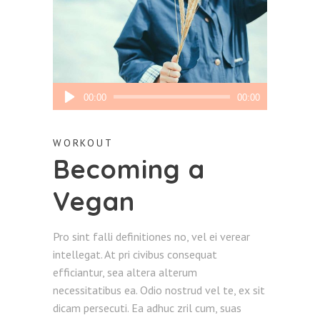
Audio
00:00
00:00
Player
WORKOUT
Becoming a
Vegan
Pro sint falli definitiones no, vel ei verear
intellegat. At pri civibus consequat
efficiantur, sea altera alterum
necessitatibus ea. Odio nostrud vel te, ex sit
dicam persecuti. Ea adhuc zril cum, suas