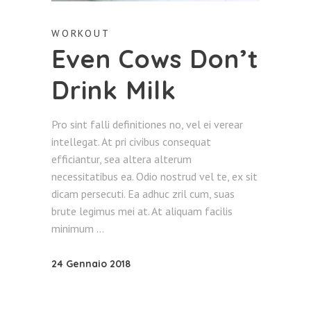
WORKOUT
Even Cows Don’t
Drink Milk
Pro sint falli definitiones no, vel ei verear
intellegat. At pri civibus consequat
efficiantur, sea altera alterum
necessitatibus ea. Odio nostrud vel te, ex sit
dicam persecuti. Ea adhuc zril cum, suas
brute legimus mei at. At aliquam facilis
minimum
24 Gennaio 2018