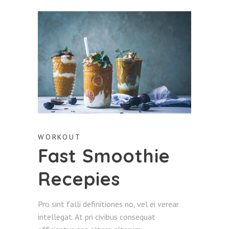
WORKOUT
Fast Smoothie
Recepies
Pro sint falli definitiones no, vel ei verear
intellegat. At pri civibus consequat