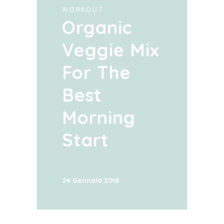
WORKOUT
Organic
Veggie Mix
For The
Best
Morning
Start
24 Gennaio 2018