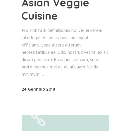
Asian Veggie
Cuisine
Pro sint falli definitiones no, vel ei verear
intellegat. At pri civibus consequat
efficiantur, sea altera alterum
necessitatibus ea. Odio nostrud vel te, ex sit
dicam persecuti. Ea adhuc zril cum, suas
brute legimus mei at. At aliquam facilis
minimum
24 Gennaio 2018