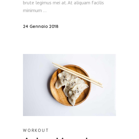
brute legimus mei at. At aliquam facilis
minimum
24 Gennaio 2018
WORKOUT