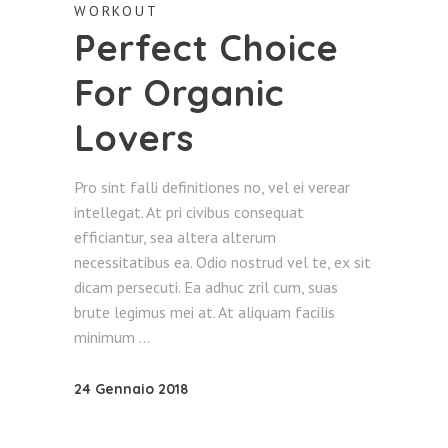
WORKOUT
Perfect Choice
For Organic
Lovers
Pro sint falli definitiones no, vel ei verear
intellegat. At pri civibus consequat
efficiantur, sea altera alterum
necessitatibus ea. Odio nostrud vel te, ex sit
dicam persecuti. Ea adhuc zril cum, suas
brute legimus mei at. At aliquam facilis
minimum
24 Gennaio 2018