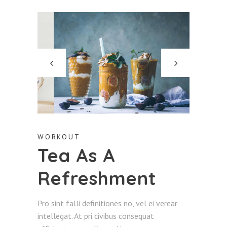
WORKOUT
Tea As A
Refreshment
Pro sint falli definitiones no, vel ei verear
intellegat. At pri civibus consequat