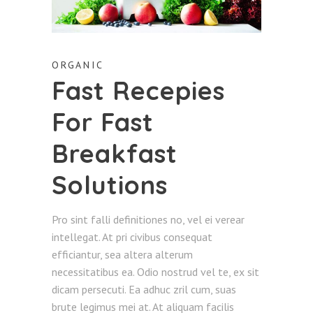
ORGANIC
Fast Recepies
For Fast
Breakfast
Solutions
Pro sint falli definitiones no, vel ei verear
intellegat. At pri civibus consequat
efficiantur, sea altera alterum
necessitatibus ea. Odio nostrud vel te, ex sit
dicam persecuti. Ea adhuc zril cum, suas
brute legimus mei at. At aliquam facilis