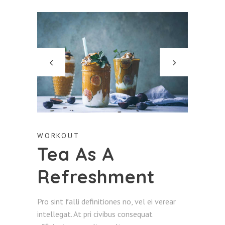
WORKOUT
Tea As A
Refreshment
Pro sint falli definitiones no, vel ei verear
intellegat. At pri civibus consequat