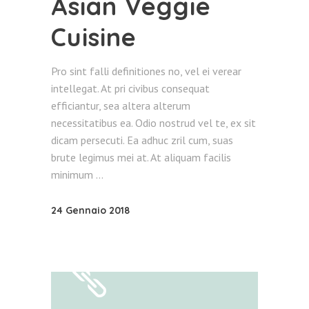
Asian Veggie
Cuisine
Pro sint falli definitiones no, vel ei verear
intellegat. At pri civibus consequat
efficiantur, sea altera alterum
necessitatibus ea. Odio nostrud vel te, ex sit
dicam persecuti. Ea adhuc zril cum, suas
brute legimus mei at. At aliquam facilis
minimum
24 Gennaio 2018