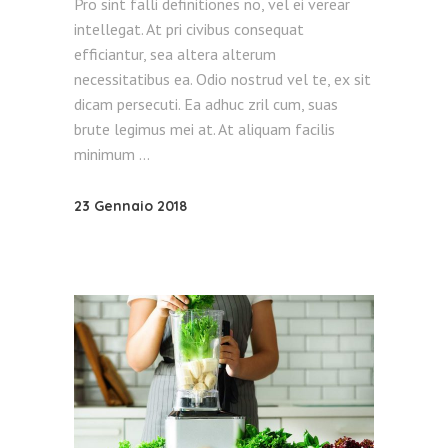
Pro sint falli definitiones no, vel ei verear
intellegat. At pri civibus consequat
efficiantur, sea altera alterum
necessitatibus ea. Odio nostrud vel te, ex sit
dicam persecuti. Ea adhuc zril cum, suas
brute legimus mei at. At aliquam facilis
minimum
23 Gennaio 2018