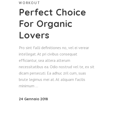
WORKOUT
Perfect Choice
For Organic
Lovers
Pro sint falli definitiones no, vel ei verear
intellegat. At pri civibus consequat
efficiantur, sea altera alterum
necessitatibus ea. Odio nostrud vel te, ex sit
dicam persecuti. Ea adhuc zril cum, suas
brute legimus mei at. At aliquam facilis
minimum
24 Gennaio 2018