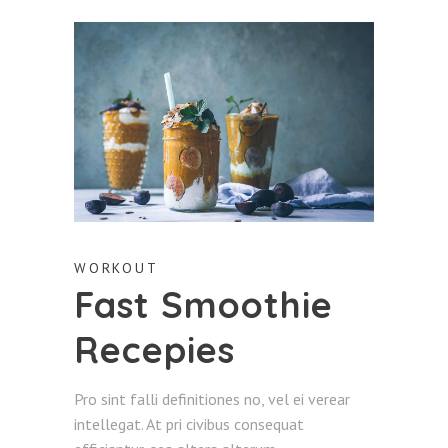
WORKOUT
Fast Smoothie
Recepies
Pro sint falli definitiones no, vel ei verear
intellegat. At pri civibus consequat