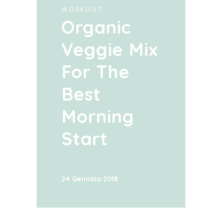
WORKOUT
Organic
Veggie Mix
For The
Best
Morning
Start
24 Gennaio 2018