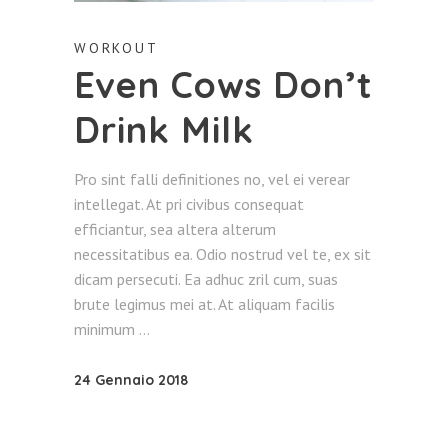
WORKOUT
Even Cows Don’t
Drink Milk
Pro sint falli definitiones no, vel ei verear
intellegat. At pri civibus consequat
efficiantur, sea altera alterum
necessitatibus ea. Odio nostrud vel te, ex sit
dicam persecuti. Ea adhuc zril cum, suas
brute legimus mei at. At aliquam facilis
minimum
24 Gennaio 2018