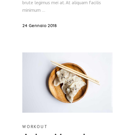
brute legimus mei at. At aliquam facilis
minimum
24 Gennaio 2018
WORKOUT