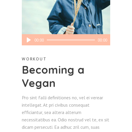
Audio
00:00
00:00
Player
WORKOUT
Becoming a
Vegan
Pro sint falli definitiones no, vel ei verear
intellegat. At pri civibus consequat
efficiantur, sea altera alterum
necessitatibus ea. Odio nostrud vel te, ex sit
dicam persecuti. Ea adhuc zril cum, suas