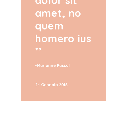
dolor sit
amet, no
quem
homero ius
Marianne Pascal
24 Gennaio 2018