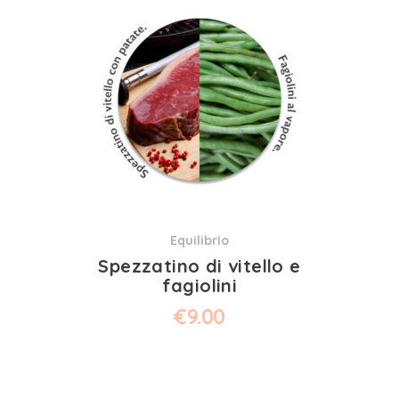
Equilibrio
Spezzatino di vitello e
fagiolini
€
9.00