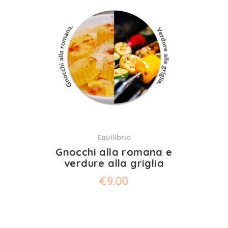
Equilibrio
Gnocchi alla romana e
verdure alla griglia
€
9.00