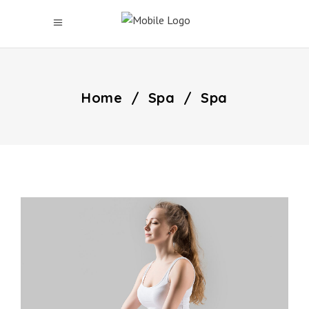
Home
/
Spa
/
Spa